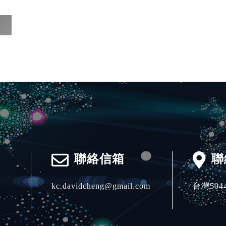
聯絡信箱
聯
kc.davidcheng@gmail.com
台灣
504