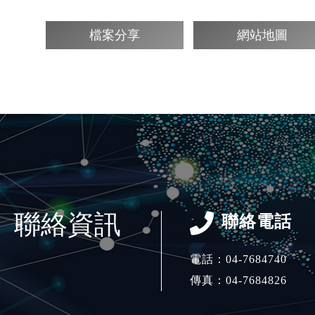
檔案分享
網站地圖
聯絡資訊
聯絡電話
電話：
04-7684740
傳真：04-7684826