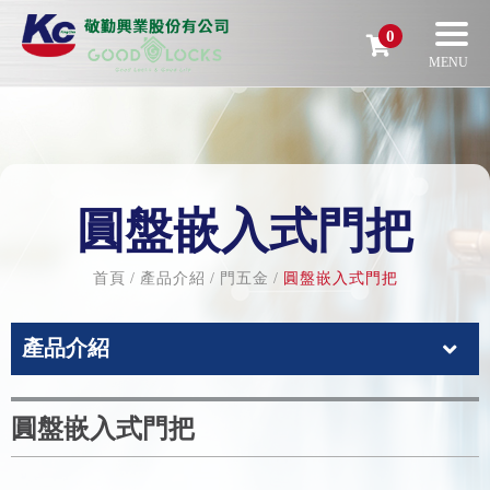
0
圓盤嵌入式門把
首頁
產品介紹
門五金
圓盤嵌入式門把
產品介紹
圓盤嵌入式門把