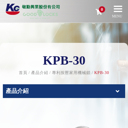
0
KPB-30
首頁
產品介紹
專利按壓家用機械鎖
KPB-30
產品介紹