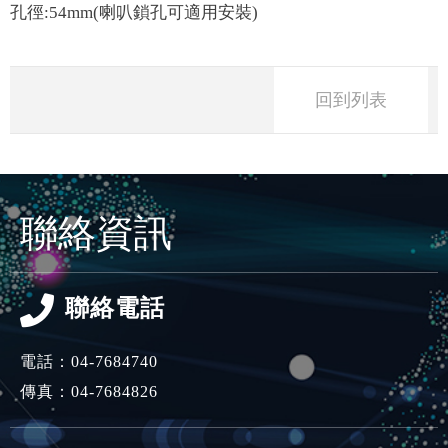
孔徑:54mm(喇叭鎖孔可適用安裝)
回到列表
聯絡資訊
聯絡電話
電話：
04-7684740
傳真：04-7684826