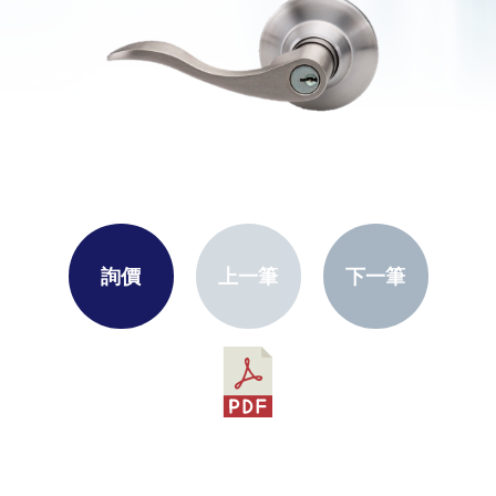
詢價
上一筆
下一筆