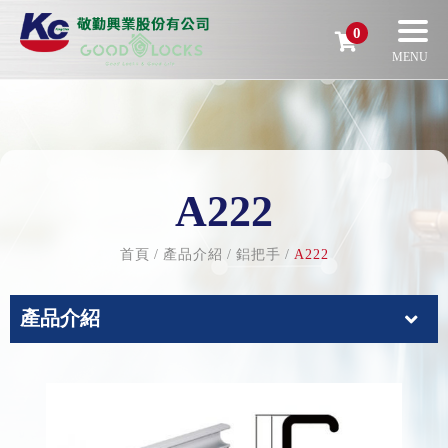
0
A222
首頁
產品介紹
鋁把手
A222
產品介紹