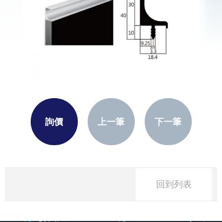
詢價
上一筆
下一筆
回到列表