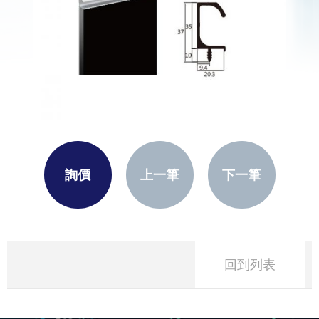
詢價
上一筆
下一筆
回到列表