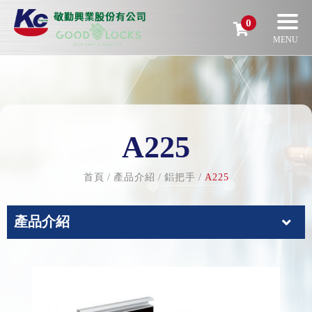
0
A225
首頁
產品介紹
鋁把手
A225
產品介紹