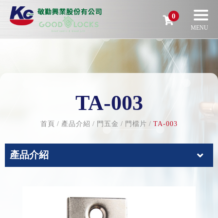
0
TA-003
首頁
產品介紹
門五金
門檔片
TA-003
產品介紹