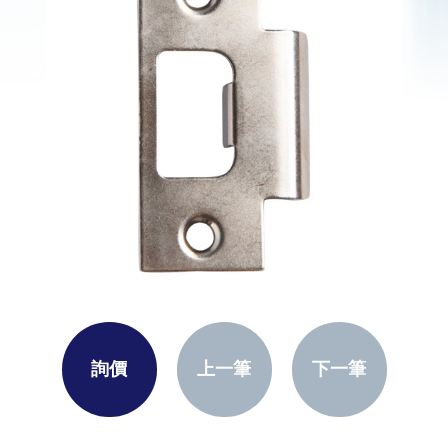
詢價
上一筆
下一筆