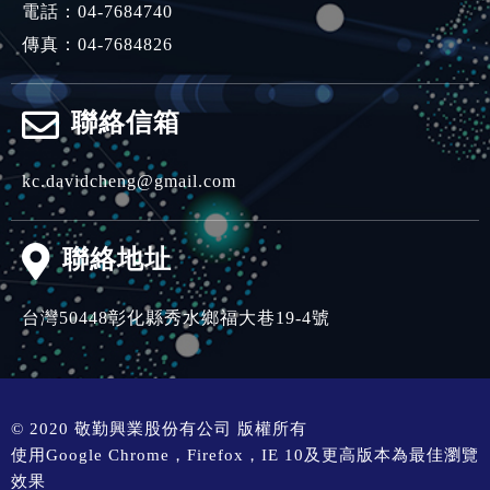
電話：
04-7684740
傳真：04-7684826
聯絡信箱
kc.davidcheng@gmail.com
聯絡地址
台灣
50448
彰化縣
秀水鄉
福大巷19-4號
© 2020 敬勤興業股份有公司 版權所有
使用Google Chrome，Firefox，IE 10及更高版本為最佳瀏覽
效果