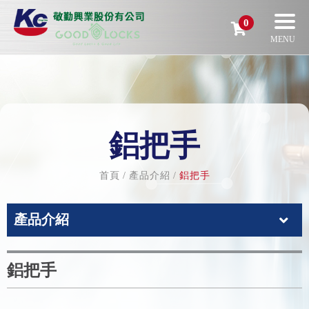
0
鋁把手
首頁
產品介紹
鋁把手
產品介紹
鋁把手